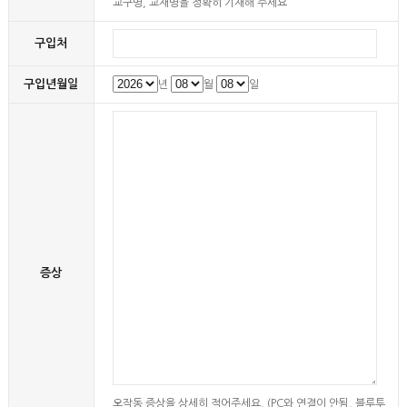
교구명, 교재명을 정확히 기재해 주세요
구입처
구입년월일
년
월
일
증상
오작동 증상을 상세히 적어주세요. (PC와 연결이 안됨, 블루투